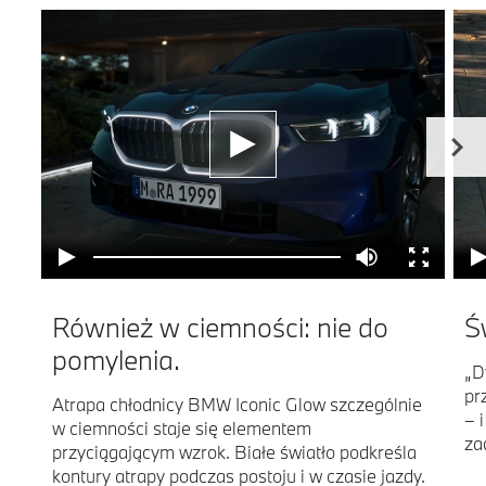
Również w ciemności: nie do
Ś
pomylenia.
„D
pr
Atrapa chłodnicy BMW Iconic Glow szczególnie
– 
w ciemności staje się elementem
za
przyciągającym wzrok. Białe światło podkreśla
kontury atrapy podczas postoju i w czasie jazdy.