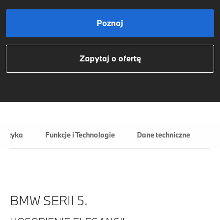
Poznaj
Zapytaj o ofertę
ylistyka
Funkcje i Technologie
Dane techniczne
Od
BMW SERII 5.