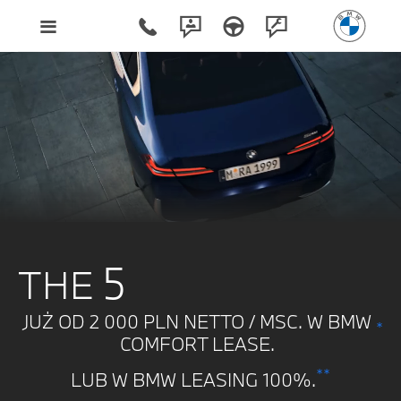
5
THE
JUŻ OD 2 000 PLN NETTO / MSC. W BMW
*
COMFORT LEASE.
**
LUB W BMW LEASING 100%.