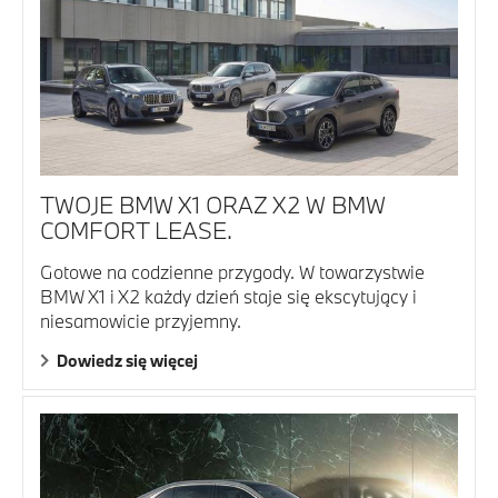
TWOJE BMW X1 ORAZ X2 W BMW
COMFORT LEASE.
Gotowe na codzienne przygody. W towarzystwie
BMW X1 i X2 każdy dzień staje się ekscytujący i
niesamowicie przyjemny.
Dowiedz się więcej