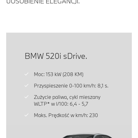
UOSOBIENIE ELEGANCJI.
BMW 520i sDrive.
Moc: 153 kW (208 KM)
Przyspieszenie 0-100 km/h: 8,1 s.
Zużycie paliwa, cykl mieszany
WLTP* w l/100: 6,4 - 5,7
Maks. Prędkość w km/h: 230