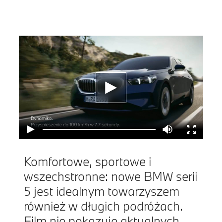
Komfortowe, sportowe i
wszechstronne: nowe BMW serii
5 jest idealnym towarzyszem
również w długich podróżach.
Film nie pokazuje aktualnych