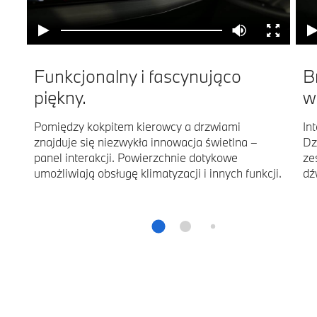
Funkcjonalny i fascynująco
B
piękny.
w
Pomiędzy kokpitem kierowcy a drzwiami
In
znajduje się niezwykła innowacja świetlna –
Dz
panel interakcji. Powierzchnie dotykowe
ze
umożliwiają obsługę klimatyzacji i innych funkcji.
dź