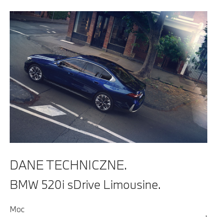
DANE TECHNICZNE.
BMW 520i sDrive Limousine.
Moc