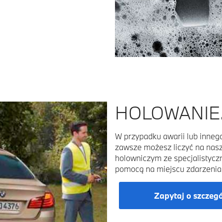
HOLOWANIE
W przypadku awarii lub inneg
zawsze możesz liczyć na na
holowniczym ze specjalistyc
pomocą na miejscu zdarzenia
Zapytaj o szczeg