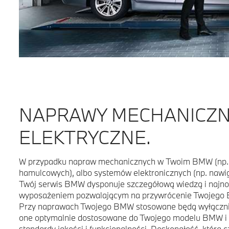
NAPRAWY MECHANICZN
ELEKTRYCZNE.
W przypadku napraw mechanicznych w Twoim BMW (np. w
hamulcowych), albo systemów elektronicznych (np. nawiga
Twój serwis BMW dysponuje szczegółową wiedzą i najn
wyposażeniem pozwalającym na przywrócenie Twojego 
Przy naprawach Twojego BMW stosowane będą wyłączni
one optymalnie dostosowane do Twojego modelu BMW i 
standardy jakości i funkcjonalności. Doskonałość, którą 