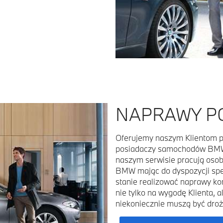
NAPRAWY P
Oferujemy naszym Klientom p
posiadaczy samochodów BMW b
naszym serwisie pracują oso
BMW mając do dyspozycji spec
stanie realizować naprawy ko
nie tylko na wygodę Klienta, 
niekoniecznie muszą być droż