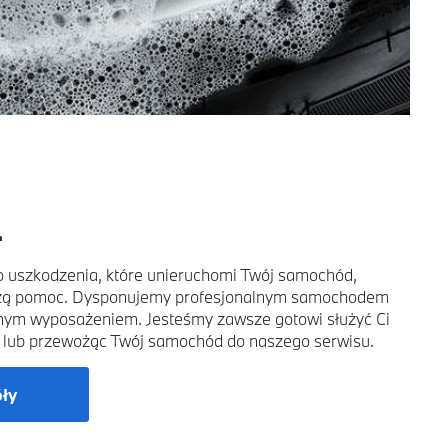
.
o uszkodzenia, które unieruchomi Twój samochód,
szą pomoc. Dysponujemy profesjonalnym samochodem
znym wyposażeniem. Jesteśmy zawsze gotowi służyć Ci
 lub przewożąc Twój samochód do naszego serwisu.
óły