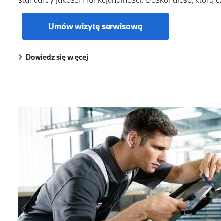
Umów wizytę serwisową
Dowiedz się więcej