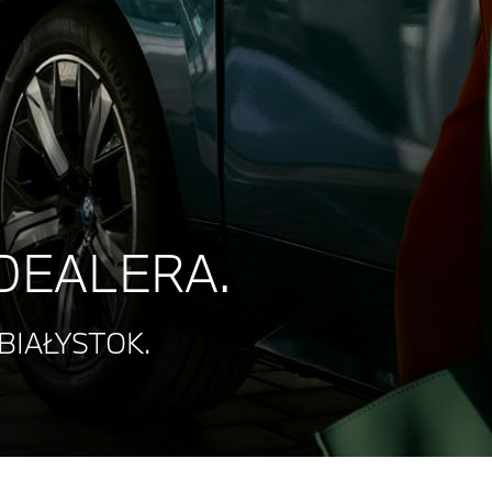
 DEALERA.
BIAŁYSTOK.