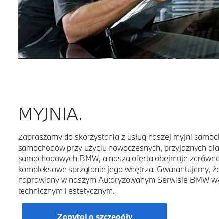
MYJNIA.
Zapraszamy do skorzystania z usług naszej myjni samo
samochodów przy użyciu nowoczesnych, przyjaznych dl
samochodowych BMW, a nasza oferta obejmuje zarówno my
kompleksowe sprzątanie jego wnętrza. Gwarantujemy, 
naprawiany w naszym Autoryzowanym Serwisie BMW wy
technicznym i estetycznym.
Zapytaj o szczegóły