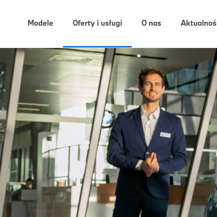
Modele
Oferty i usługi
O nas
Aktualnoś
Oferty i Usługi Dealera.