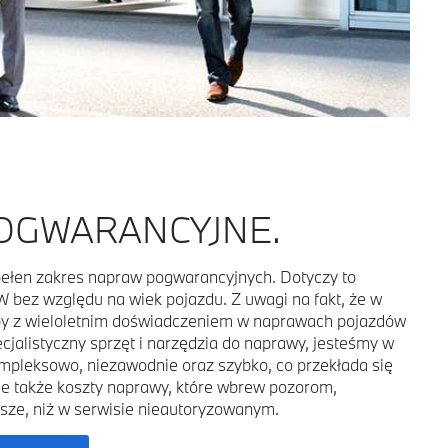
OGWARANCYJNE.
ełen zakres napraw pogwarancyjnych. Dotyczy to
ez względu na wiek pojazdu. Z uwagi na fakt, że w
by z wieloletnim doświadczeniem w naprawach pojazdów
jalistyczny sprzęt i narzędzia do naprawy, jesteśmy w
mpleksowo, niezawodnie oraz szybko, co przekłada się
ale także koszty naprawy, które wbrew pozorom,
sze, niż w serwisie nieautoryzowanym.