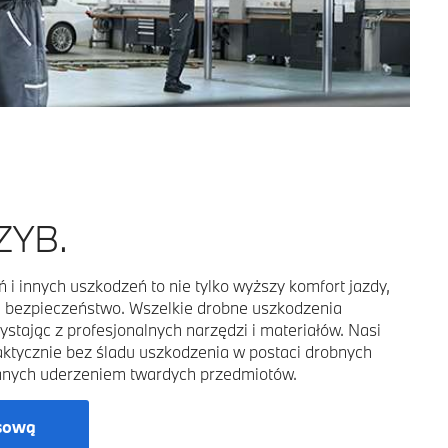
ZYB.
i innych uszkodzeń to nie tylko wyższy komfort jazdy,
e bezpieczeństwo. Wszelkie drobne uszkodzenia
tając z profesjonalnych narzędzi i materiałów. Nasi
raktycznie bez śladu uszkodzenia w postaci drobnych
nych uderzeniem twardych przedmiotów.
sową