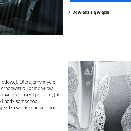
Dowiedz się więcej
chodowej. Oferujemy mycie
a środowiska kosmetyków
cie karoserii pojazdu, jak i
że każdy samochód
jeżdża w doskonałym stanie