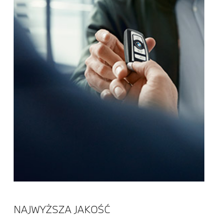
NAJWYŻSZA JAKOŚĆ