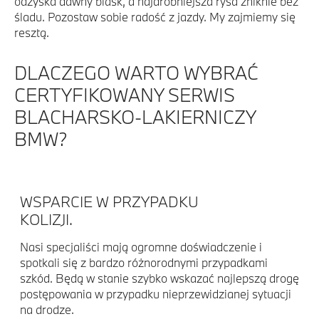
odzyska dawny blask, a najdrobniejsza rysa zniknie bez
śladu. Pozostaw sobie radość z jazdy. My zajmiemy się
resztą.
DLACZEGO WARTO WYBRAĆ
CERTYFIKOWANY SERWIS
BLACHARSKO-LAKIERNICZY
BMW?
WSPARCIE W PRZYPADKU
KOLIZJI.
Nasi specjaliści mają ogromne doświadczenie i
spotkali się z bardzo różnorodnymi przypadkami
szkód. Będą w stanie szybko wskazać najlepszą drogę
postępowania w przypadku nieprzewidzianej sytuacji
na drodze.