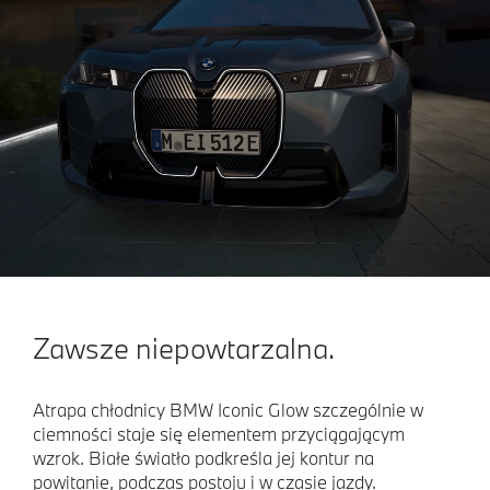
Zawsze niepowtarzalna.
Atrapa chłodnicy BMW Iconic Glow szczególnie w
ciemności staje się elementem przyciągającym
wzrok. Białe światło podkreśla jej kontur na
powitanie, podczas postoju i w czasie jazdy.