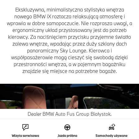
Ekskluzywna, minimalistyczna stylistyka wnętrza
nowego BMW iX roztacza relaksującą atmosferę i
wprawia w dobre samopoczucie. Nie rozprasza uwagi, a
ergonomiczny układ przystosowany jest do potrzeb
kierowcy. Za naciśnięciem przycisku przyjemne światło
zalewa wnętrze, wpadając przez duży szklany dach
panoramiczny Sky Lounge. Kierowca i
współpasażerowie mogą cieszyć się swobodą dzięki
przestronności wnętrza, a w pojemnym bagażniku
znajdzie się miejsce na potrzebne bagaże.
Dealer BMW Auto Fus Group Białystok.
Wizyta serwisowa
Jazda próbna
Samochody używane