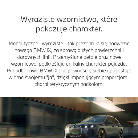
Wyraziste wzornictwo, które
pokazuje charakter.
Monolityczne i wyraziste - tak prezentuje się nadwozie
nowego BMW iX, za sprawą dużych powierzchni i
klarownych linii. Przemyślane detale oraz nowe
wzornictwo, podkreślają unikalny charakter pojazdu.
Ponadto nowe BMW iX bije pewnością siebie i pozostaje
wierne swojemu "ja", dzięki imponującym proporcjom i
charakterystycznym nadkolom.