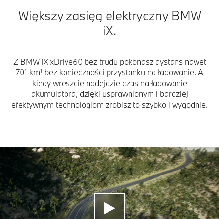
Większy zasięg elektryczny BMW
iX.
Z BMW iX xDrive60 bez trudu pokonasz dystans nawet
701 km¹ bez konieczności przystanku na ładowanie. A
kiedy wreszcie nadejdzie czas na ładowanie
akumulatora, dzięki usprawnionym i bardziej
efektywnym technologiom zrobisz to szybko i wygodnie.