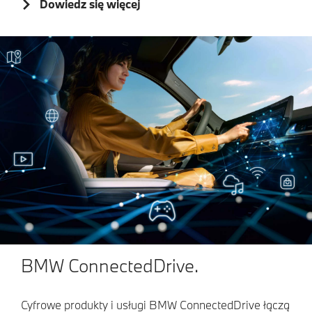
Dowiedz się więcej
BMW ConnectedDrive.
Cyfrowe produkty i usługi BMW ConnectedDrive łączą