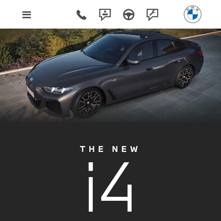
i4
THE NEW