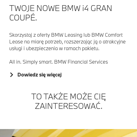
TWOJE NOWE BMW i4 GRAN
COUPÉ.
Skorzystaj z oferty BMW Leasing lub BMW Comfort
Lease na miarę potrzeb, rozszerzając ją o atrakcyjne
usługi i ubezpieczenia w ramach pakietu.
All in. Simply smart. BMW Financial Services
Dowiedz się więcej
TO TAKŻE MOŻE CIĘ
ZAINTERESOWAĆ.