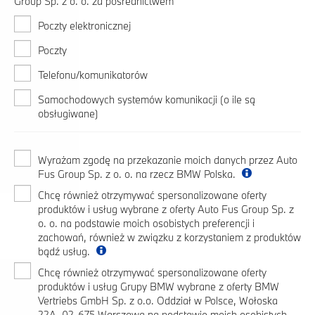
Group Sp. z o. o. za pośrednictwem
Poczty elektronicznej
Poczty
Telefonu/komunikatorów
Samochodowych systemów komunikacji (o ile są
obsługiwane)
Wyrażam zgodę na przekazanie moich danych przez Auto
Fus Group Sp. z o. o. na rzecz BMW Polska.
Chcę również otrzymywać spersonalizowane oferty
produktów i usług wybrane z oferty Auto Fus Group Sp. z
o. o. na podstawie moich osobistych preferencji i
zachowań, również w związku z korzystaniem z produktów
bądź usług.
Chcę również otrzymywać spersonalizowane oferty
produktów i usług Grupy BMW wybrane z oferty BMW
Vertriebs GmbH Sp. z o.o. Oddział w Polsce, Wołoska
22A, 02-675 Warszawa na podstawie moich osobistych