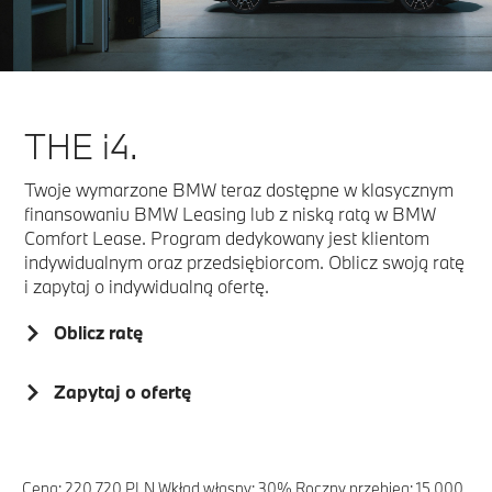
THE i4.
Twoje wymarzone BMW teraz dostępne w klasycznym
finansowaniu BMW Leasing lub z niską ratą w BMW
Comfort Lease. Program dedykowany jest klientom
indywidualnym oraz przedsiębiorcom. Oblicz swoją ratę
i zapytaj o indywidualną ofertę.
Oblicz ratę
Zapytaj o ofertę
Cena: 220 720 PLN Wkład własny: 30% Roczny przebieg: 15 000