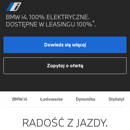
BMW i4. 100% ELEKTRYCZNE.
*
DOSTĘPNE W LEASINGU 100%
.
Dowiedz się więcej
Zapytaj o ofertę
BMW i4
Ładowanie
Dynamika
Stylistyka
RADOŚĆ Z JAZDY.