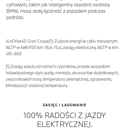
cyfrowym, takim jak inteligentny asystent osobisty
BMW, masz stałą łączność z pojazdem podczas
podróży.
i4 eDrive40 Gran Coupe[1]: Zużycie energii w cyklu mieszanym
WLTP w kWh/100 km: 18,6–15,4; zasięg elektryczny, WLTP w km:
491–600
[1] Zasięg zależy od różnych czynników, przede wszystkim:
indywidualnego stylu jazdy, montażu akcesoriów dodatkowych,
uwarunkowań trasy, temperatury zewnętrznej, ogrzewania,
klimatyzacji i zastanej temperatury.
ZASIĘG I ŁADOWANIE
100% RADOŚCI Z JAZDY
ELEKTRYCZNEJ.