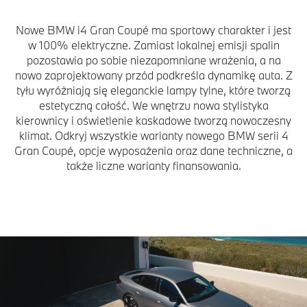
Nowe BMW i4 Gran Coupé ma sportowy charakter i jest
w 100% elektryczne. Zamiast lokalnej emisji spalin
pozostawia po sobie niezapomniane wrażenia, a na
nowo zaprojektowany przód podkreśla dynamikę auta. Z
tyłu wyróżniają się eleganckie lampy tylne, które tworzą
estetyczną całość. We wnętrzu nowa stylistyka
kierownicy i oświetlenie kaskadowe tworzą nowoczesny
klimat. Odkryj wszystkie warianty nowego BMW serii 4
Gran Coupé, opcje wyposażenia oraz dane techniczne, a
także liczne warianty finansowania.