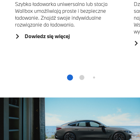
Szybka ładowarka uniwersalna lub stacja
Dz
Wallbox umożliwiają proste i bezpieczne
sa
ładowanie. Znajdź swoje indywidualne
na
rozwiązanie do ładowania.
Ws
wy
Dowiedz się więcej