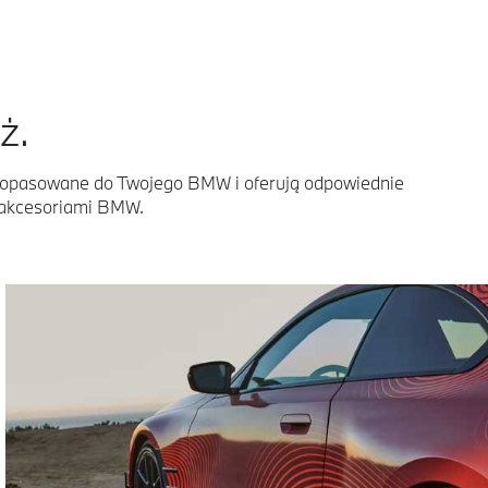
ż.
e dopasowane do Twojego BMW i oferują odpowiednie
i akcesoriami BMW.