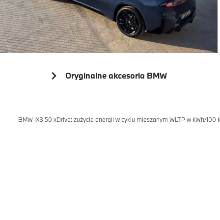
Oryginalne akcesoria BMW
BMW iX3 50 xDrive: zużycie energii w cyklu mieszanym WLTP w kWh/100 km