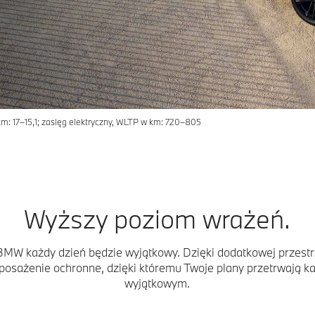
: 17–15,1; zasięg elektryczny, WLTP w km: 720–805
Wyższy poziom wrażeń.
i BMW każdy dzień będzie wyjątkowy. Dzięki dodatkowej przest
osażenie ochronne, dzięki któremu Twoje plany przetrwają każd
wyjątkowym.