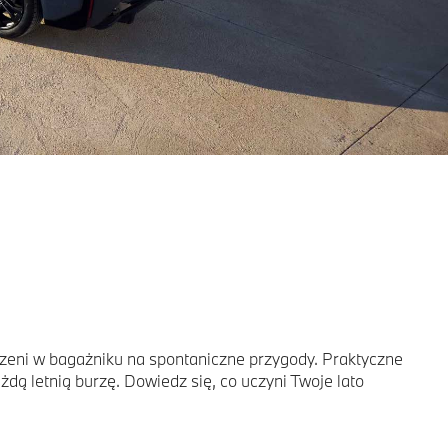
rzeni w bagażniku na spontaniczne przygody. Praktyczne
ą letnią burzę. Dowiedz się, co uczyni Twoje lato