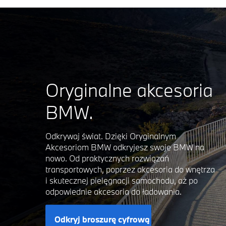
Oryginalne akcesoria
BMW.
Odkrywaj świat. Dzięki Oryginalnym
Akcesoriom BMW odkryjesz swoje BMW na
nowo. Od praktycznych rozwiązań
transportowych, poprzez akcesoria do wnętrza
i skutecznej pielęgnacji samochodu, aż po
odpowiednie akcesoria do ładowania.
Odkryj broszurę cyfrową