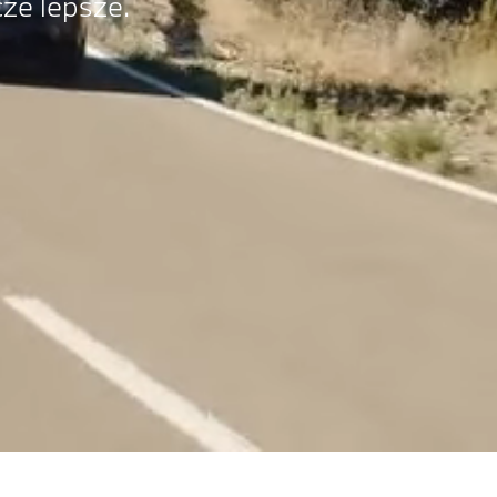
cze lepsze.