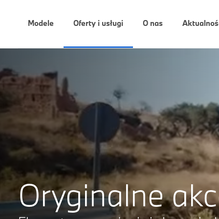
Modele
Oferty i usługi
O nas
Aktualnoś
Oryginalne ak