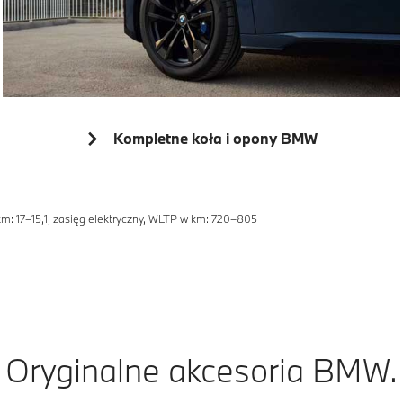
Kompletne koła i opony BMW
: 17–15,1; zasięg elektryczny, WLTP w km: 720–805
Oryginalne akcesoria BMW.