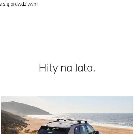
e się prawdziwym
Hity na lato.