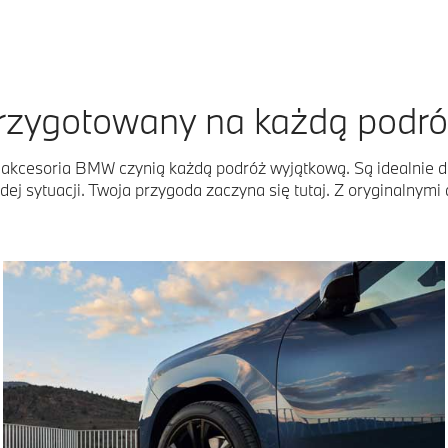
rzygotowany na każdą podró
lne akcesoria BMW czynią każdą podróż wyjątkową. Są idealni
dej sytuacji. Twoja przygoda zaczyna się tutaj. Z oryginalnym