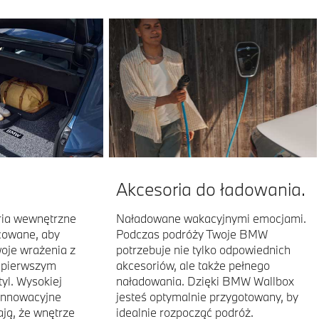
Akcesoria do ładowania.
ria wewnętrzne
Naładowane wakacyjnymi emocjami.
cowane, aby
Podczas podróży Twoje BMW
oje wrażenia z
potrzebuje nie tylko odpowiednich
a pierwszym
akcesoriów, ale także pełnego
tyl. Wysokiej
naładowania. Dzięki BMW Wallbox
 innowacyjne
jesteś optymalnie przygotowany, by
ją, że wnętrze
idealnie rozpocząć podróż.