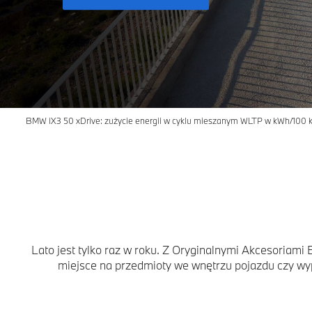
BMW iX3 50 xDrive: zużycie energii w cyklu mieszanym WLTP w kWh/100 km
Lato jest tylko raz w roku. Z Oryginalnymi Akcesoriam
miejsce na przedmioty we wnętrzu pojazdu czy wyp