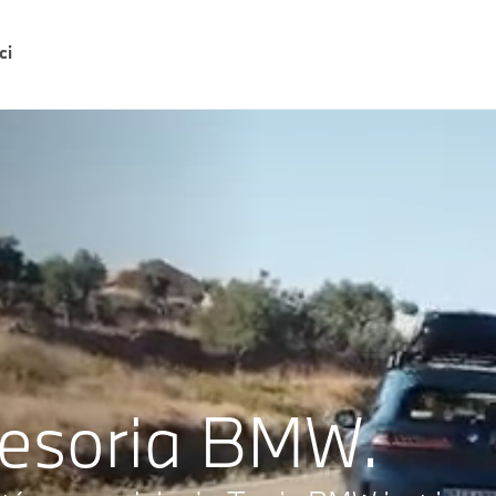
ci
cesoria BMW.